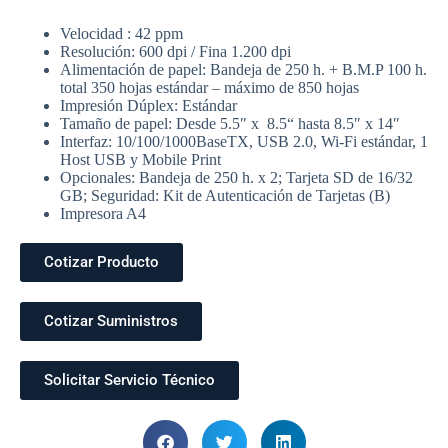
Velocidad : 42 ppm
Resolución: 600 dpi / Fina 1.200 dpi
Alimentación de papel: Bandeja de 250 h. + B.M.P 100 h.
total 350 hojas estándar – máximo de 850 hojas
Impresión Dúplex: Estándar
Tamaño de papel: Desde 5.5″ x 8.5“ hasta 8.5″ x 14″
Interfaz: 10/100/1000BaseTX, USB 2.0, Wi-Fi estándar, 1
Host USB y Mobile Print
Opcionales: Bandeja de 250 h. x 2; Tarjeta SD de 16/32
GB; Seguridad: Kit de Autenticación de Tarjetas (B)
Impresora A4
Cotizar Producto
Cotizar Suministros
Solicitar Servicio Técnico