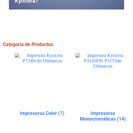
Kyocera?
dur
Categoría de Productos
Impresoras Color
(7)
Impresoras
Monocromáticas
(14)