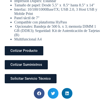
Impresión Dúplex: Estándar
Tamaño de papel: Desde 5.5″ x 8.5“ hasta 8.5″ x 14″
Interfaz: 10/100/1000BaseTX; USB 2.0, 3 Host USB y
Mobile Print
Panel táctil de 7″
Compatible con plataforma HyPass
Opcionales: Bandeja de 500 h. x 3; memoria DIMM 1
GB (DDR3); Seguridad: Kit de Autenticación de Tarjetas
(B)
Multifuncional A4
Cotizar Producto
Cotizar Suministros
Solicitar Servicio Técnico