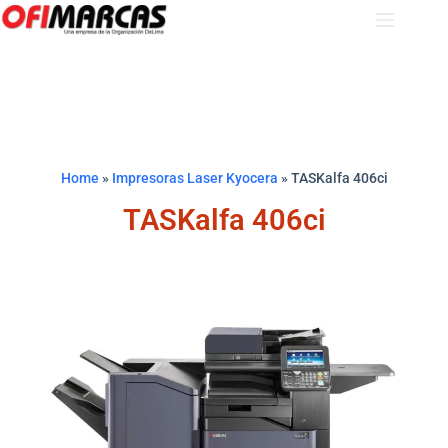
Home
»
Impresoras Laser Kyocera
»
TASKalfa 406ci
TASKalfa 406ci