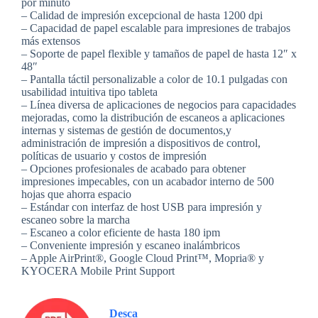
por minuto
– Calidad de impresión excepcional de hasta 1200 dpi
– Capacidad de papel escalable para impresiones de trabajos
más extensos
– Soporte de papel flexible y tamaños de papel de hasta 12″ x
48″
– Pantalla táctil personalizable a color de 10.1 pulgadas con
usabilidad intuitiva tipo tableta
– Línea diversa de aplicaciones de negocios para capacidades
mejoradas, como la distribución de escaneos a aplicaciones
internas y sistemas de gestión de documentos,y
administración de impresión a dispositivos de control,
políticas de usuario y costos de impresión
– Opciones profesionales de acabado para obtener
impresiones impecables, con un acabador interno de 500
hojas que ahorra espacio
– Estándar con interfaz de host USB para impresión y
escaneo sobre la marcha
– Escaneo a color eficiente de hasta 180 ipm
– Conveniente impresión y escaneo inalámbricos
– Apple AirPrint®, Google Cloud Print™, Mopria® y
KYOCERA Mobile Print Support
Desca