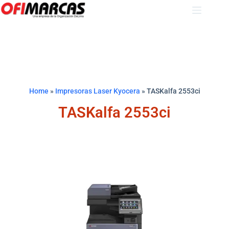
Home
»
Impresoras Laser Kyocera
»
TASKalfa 2553ci
TASKalfa 2553ci