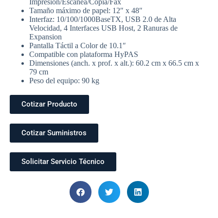
Impresión/Escanea/Copia/Fax
Tamaño máximo de papel: 12″ x 48″
Interfaz: 10/100/1000BaseTX, USB 2.0 de Alta
Velocidad, 4 Interfaces USB Host, 2 Ranuras de
Expansion
Pantalla Táctil a Color de 10.1″
Compatible con plataforma HyPAS
Dimensiones (anch. x prof. x alt.): 60.2 cm x 66.5 cm x
79 cm
Peso del equipo: 90 kg
Cotizar Producto
Cotizar Suministros
Solicitar Servicio Técnico