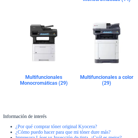
Multifuncionales
Multifuncionales a color
Monocromáticas
(29)
(29)
Información de interés
¿Por qué comprar tóner original Kyocera?
¿Cómo puedo hacer para que mi tóner dure más?
Impresora Láser vs Inyección de tinta. ¿Cuál es mejor?