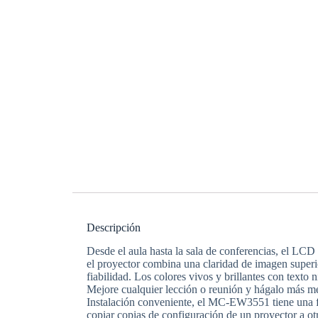
Descripción
Desde el aula hasta la sala de conferencias, el 
el proyector combina una claridad de imagen superior
fiabilidad. Los colores vivos y brillantes con texto 
Mejore cualquier lección o reunión y hágalo más 
Instalación conveniente, el MC-EW3551 tiene una 
copiar copias de configuración de un proyector a o