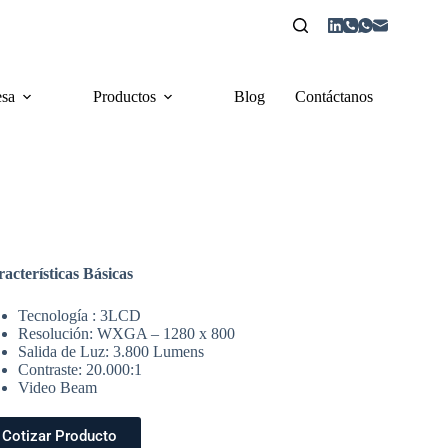
sa
Productos
Blog
Contáctanos
acterísticas Básicas
Tecnología : 3LCD
Resolución: WXGA – 1280 x 800
Salida de Luz: 3.800 Lumens
Contraste: 20.000:1
Video Beam
Cotizar Producto