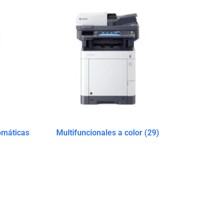
omáticas
Multifuncionales a color
(29)