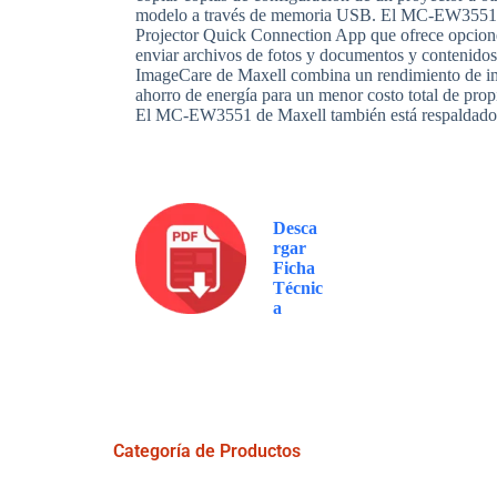
modelo a través de memoria USB. El MC-EW3551 t
Projector Quick Connection App que ofrece opcione
enviar archivos de fotos y documentos y contenidos 
ImageCare de Maxell combina un rendimiento de 
ahorro de energía para un menor costo total de prop
El MC-EW3551 de Maxell también está respaldado po
Desca
rgar
Ficha
Técnic
a
Categoría de Productos