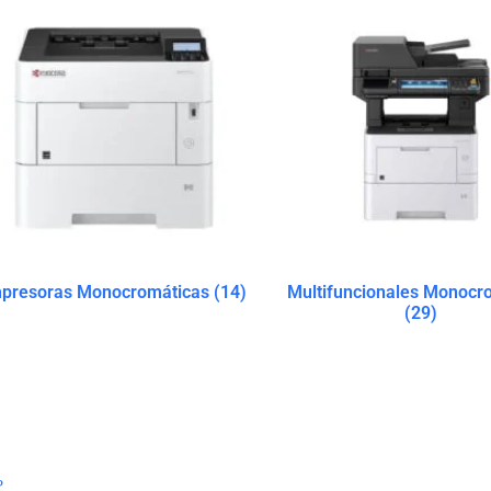
presoras Monocromáticas
(14)
Multifuncionales Monocr
(29)
?