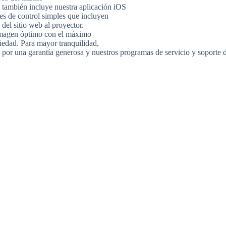
ambién incluye nuestra aplicación iOS
s de control simples que incluyen
del sitio web al proyector.
imagen óptimo con el máximo
iedad. Para mayor tranquilidad,
r una garantía generosa y nuestros programas de servicio y soporte d