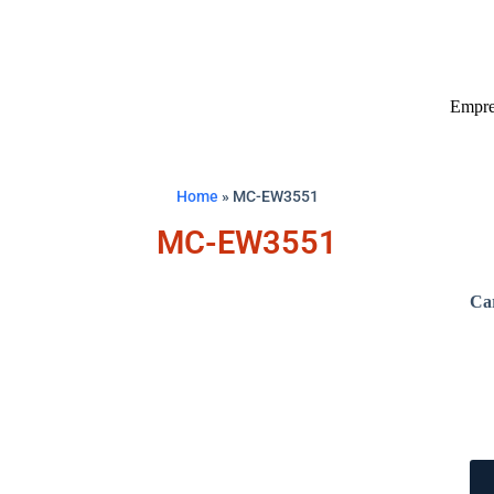
Empre
Home
»
MC-EW3551
MC-EW3551
Car