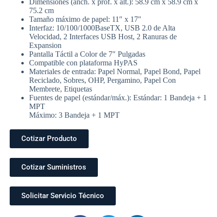
Dimensiones (anch. x prof. x alt.): 58.9 cm x 58.9 cm x
75.2 cm
Tamaño máximo de papel: 11″ x 17″
Interfaz: 10/100/1000BaseTX, USB 2.0 de Alta
Velocidad, 2 Interfaces USB Host, 2 Ranuras de
Expansion
Pantalla Táctil a Color de 7″ Pulgadas
Compatible con plataforma HyPAS
Materiales de entrada: Papel Normal, Papel Bond, Papel
Reciclado, Sobres, OHP, Pergamino, Papel Con
Membrete, Etiquetas
Fuentes de papel (estándar/máx.): Estándar: 1 Bandeja + 1
MPT
Máximo: 3 Bandeja + 1 MPT
Cotizar Producto
Cotizar Suministros
Solicitar Servicio Técnico