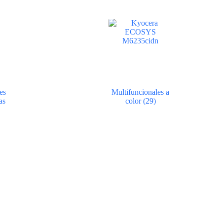
es
Multifuncionales a
as
color
(29)