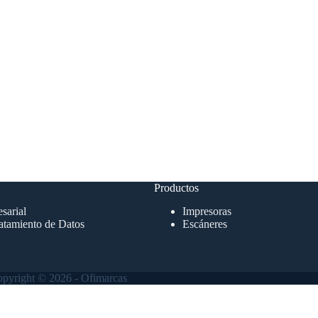
Productos
sarial
Impresoras
atamiento de Datos
Escáneres
pyright © 2026 - Ofimarcas