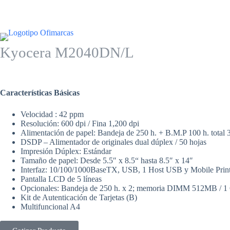
Kyocera M2040DN/L
Características Básicas
Velocidad : 42 ppm
Resolución: 600 dpi / Fina 1,200 dpi
Alimentación de papel: Bandeja de 250 h. + B.M.P 100 h. total 
DSDP – Alimentador de originales dual dúplex / 50 hojas
Impresión Dúplex: Estándar
Tamaño de papel: Desde 5.5″ x 8.5“ hasta 8.5″ x 14″
Interfaz: 10/100/1000BaseTX, USB, 1 Host USB y Mobile Prin
Pantalla LCD de 5 líneas
Opcionales: Bandeja de 250 h. x 2; memoria DIMM 512MB / 1
Kit de Autenticación de Tarjetas (B)
Multifuncional A4