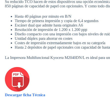
Su reducido TCO hacen de estos dispositivos una opción económica 
850 páginas de capacidad de papel con opcionales. Y como todo di
Hasta 40 páginas por minuto en B/N
Tiempo de primera impresión y copia de 6,4 segundos
Escáner dual que admite hasta originales A6
Resolución de impresión de 1.200 x 1.200 ppp
Diseño compacto con una impresión con bajos niveles de rui
Unidad dúplex para ahorrar en costes
Costes de impresión extremadamente bajos en su categoría
Hasta 2 depósitos de papel opcionales con capacidad de hast
La Impresora Multifuncional Kyocera M2040DN/L es ideal para un a
Descargar ficha Técnica