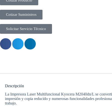
Cotizar Producto
Cotizar Suministros
Solicitar Servicio Técnico
Descripción
La Impresora Laser Multifuncional Kyocera M2040dn/L se convertirá
impresión y copia reducido y numerosas funcionalidades profesional
trabajo.