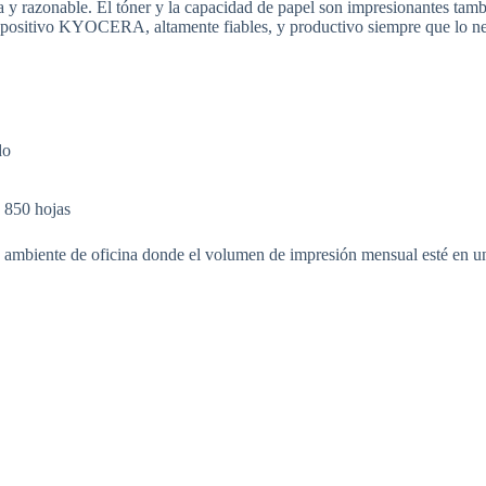
y razonable. El tóner y la capacidad de papel son impresionantes tamb
spositivo KYOCERA, altamente fiables, y productivo siempre que lo ne
do
a 850 hojas
mbiente de oficina donde el volumen de impresión mensual esté en un