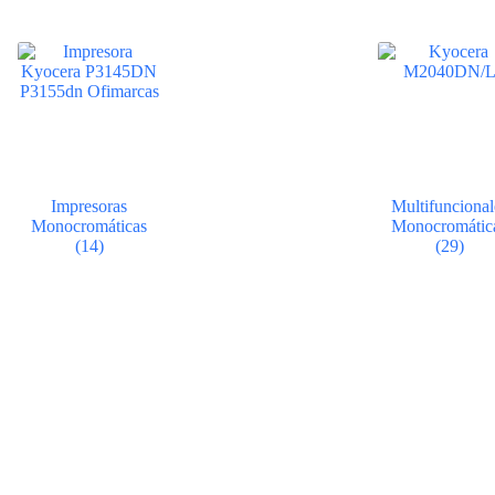
Impresoras
Multifuncional
Monocromáticas
Monocromátic
(14)
(29)