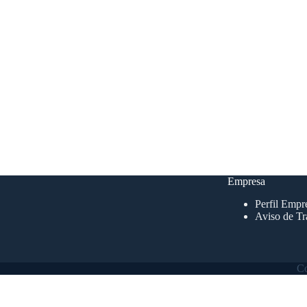
Empresa
Perfil Empre
Aviso de Tr
Co
Empresa
*