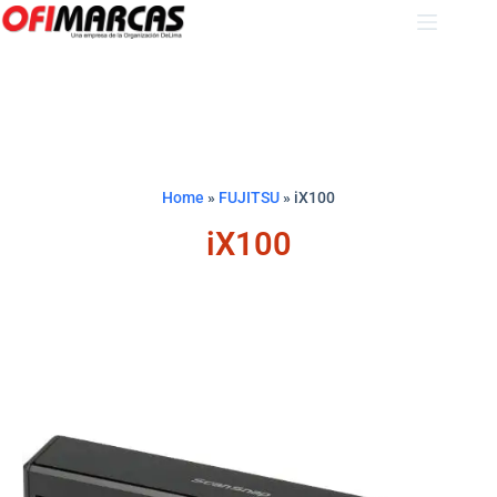
Home
»
FUJITSU
»
iX100
iX100