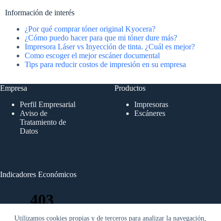
Información de interés
¿Por qué comprar tóner original Kyocera?
¿Cómo puedo hacer para que mi tóner dure más?
Impresora Láser vs Inyección de tinta. ¿Cuál es mejor?
Como escoger el mejor escáner documental
Tips para reducir costos de impresión en su empresa
Empresa
Productos
Perfil Empresarial
Impresoras
Aviso de
Escáneres
Tratamiento de
Datos
Indicadores Económicos
Utilizamos cookies propias y de terceros para analizar la navegación,