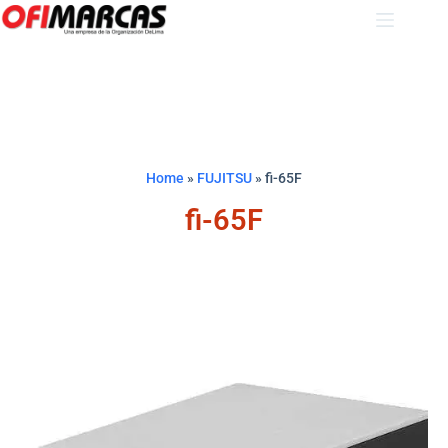
Home
»
FUJITSU
»
fi-65F
fi-65F