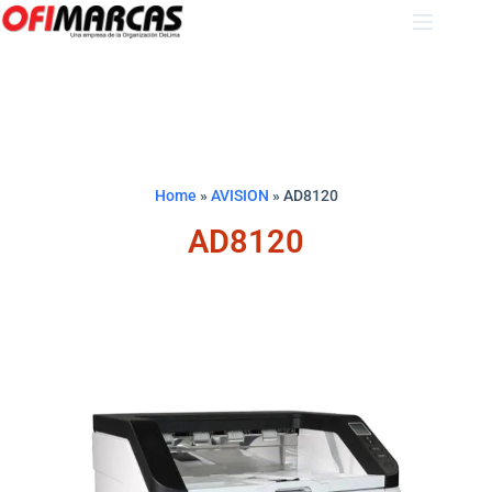
Home
»
AVISION
»
AD8120
AD8120